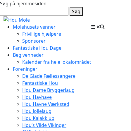
Søg på hjemmesiden
Søg
Molehusets venner
Frivillige hjælpere
Sponsorer
Fantastiske Hou Dage
Begivenheder
Kalender fra hele lokalområdet
Foreninger
De Glade Fællessangere
Fantastiske Hou
Hou Dame Bryggerlaug
Hou Havhave
Hou Havne Værksted
Hou Jollelaug
Hou Kajakklub
Hou’s Vilde Vikinger