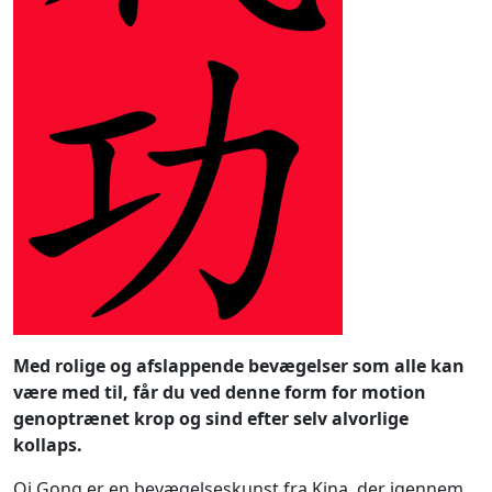
Med rolige og afslappende bevægelser som alle kan
være med til, får du ved denne form for motion
genoptrænet krop og sind efter selv alvorlige
kollaps.
Qi Gong er en bevægelseskunst fra Kina, der igennem