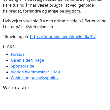
flere tusind år har været brugt til at vedligeholde
helbredet, forhindre og afhjælpe sygdom.
Hvis vejret viser sig fra den grimme side, så flytter vi ind
i teltet på aktivitetspladsen
Tilmelding på:
https://houmole.nemtilmeld.dk/91/
Links
Forside
Gå en side tilbage
Sponsorside
Vigtige hjemmesider i Hou.
Cookie og privatlivspolitik
Webmaster
Log ind