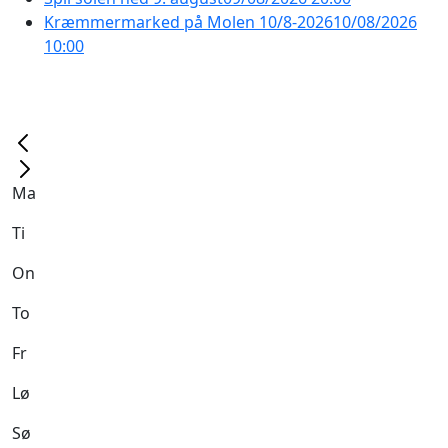
Kræmmermarked på Molen 10/8-2026
10/08/2026
10:00
Ma
Ti
On
To
Fr
Lø
Sø