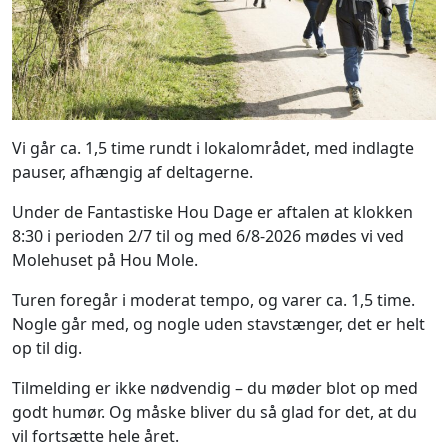
Vi går ca. 1,5 time rundt i lokalområdet, med indlagte
pauser, afhængig af deltagerne.
Under de Fantastiske Hou Dage er aftalen at klokken
8:30 i perioden 2/7 til og med 6/8-2026 mødes vi ved
Molehuset på Hou Mole.
Turen foregår i moderat tempo, og varer ca. 1,5 time.
Nogle går med, og nogle uden stavstænger, det er helt
op til dig.
Tilmelding er ikke nødvendig – du møder blot op med
godt humør. Og måske bliver du så glad for det, at du
vil fortsætte hele året.