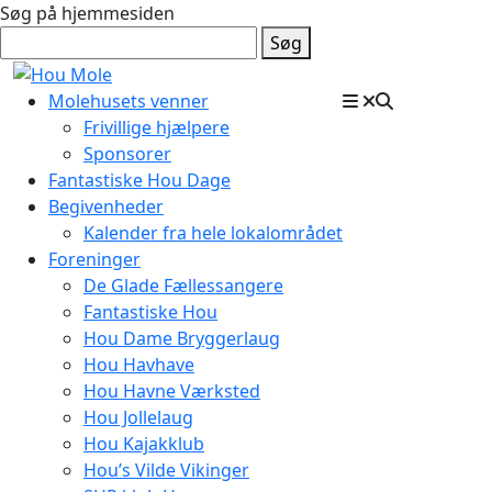
Søg på hjemmesiden
Søg
Molehusets venner
Frivillige hjælpere
Sponsorer
Fantastiske Hou Dage
Begivenheder
Kalender fra hele lokalområdet
Foreninger
De Glade Fællessangere
Fantastiske Hou
Hou Dame Bryggerlaug
Hou Havhave
Hou Havne Værksted
Hou Jollelaug
Hou Kajakklub
Hou’s Vilde Vikinger