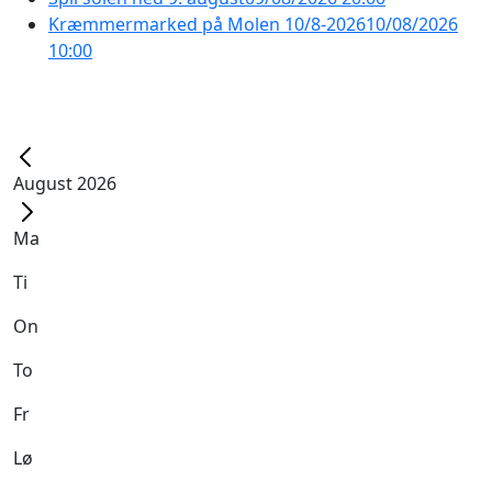
Kræmmermarked på Molen 10/8-2026
10/08/2026
10:00
August 2026
Ma
Ti
On
To
Fr
Lø