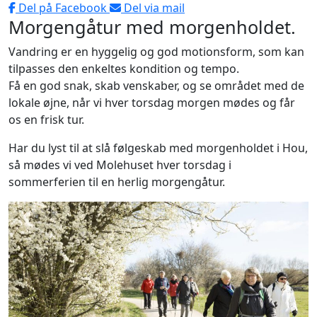
Del på Facebook
Del via mail
Morgengåtur med morgenholdet.
Vandring er en hyggelig og god motionsform, som kan
tilpasses den enkeltes kondition og tempo.
Få en god snak, skab venskaber, og se området med de
lokale øjne, når vi hver torsdag morgen mødes og får
os en frisk tur.
Har du lyst til at slå følgeskab med morgenholdet i Hou,
så mødes vi ved Molehuset hver torsdag i
sommerferien til en herlig morgengåtur.