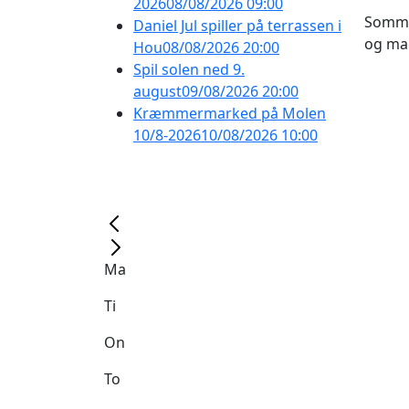
2026
08/08/2026 09:00
Sommer
Daniel Jul spiller på terrassen i
og ma
Hou
08/08/2026 20:00
Spil solen ned 9.
august
09/08/2026 20:00
Kræmmermarked på Molen
10/8-2026
10/08/2026 10:00
Ma
Ti
On
To