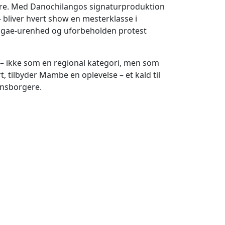
isere. Med Danochilangos signaturproduktion
 bliver hvert show en mesterklasse i
eggae-urenhed og uforbeholden protest
– ikke som en regional kategori, men som
t, tilbyder Mambe en oplevelse – et kald til
densborgere.