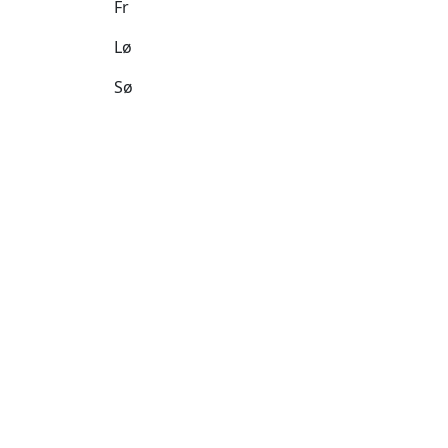
Fr
Lø
Sø