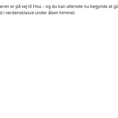
en er på vej til Hou – og du kan allerede nu begynde at glæd
d i verdensklasse under åben himmel.