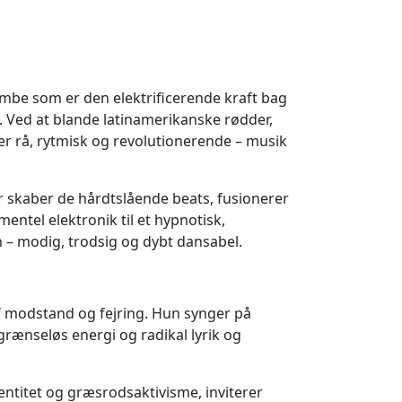
mbe som er den elektrificerende kraft bag
 Ved at blande latinamerikanske rødder,
er rå, rytmisk og revolutionerende – musik
kaber de hårdtslående beats, fusionerer
ntel elektronik til et hypnotisk,
 – modig, trodsig og dybt dansabel.
 modstand og fejring. Hun synger på
ænseløs energi og radikal lyrik og
entitet og græsrodsaktivisme, inviterer