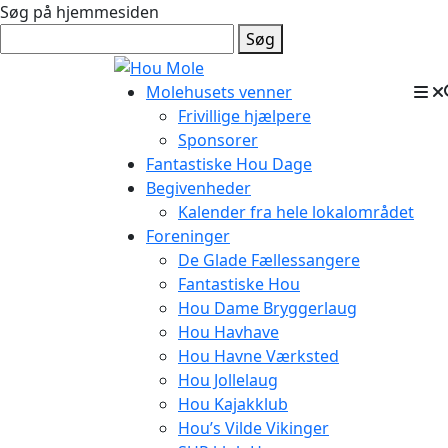
Søg på hjemmesiden
Søg
Molehusets venner
Frivillige hjælpere
Sponsorer
Fantastiske Hou Dage
Begivenheder
Kalender fra hele lokalområdet
Foreninger
De Glade Fællessangere
Fantastiske Hou
Hou Dame Bryggerlaug
Hou Havhave
Hou Havne Værksted
Hou Jollelaug
Hou Kajakklub
Hou’s Vilde Vikinger