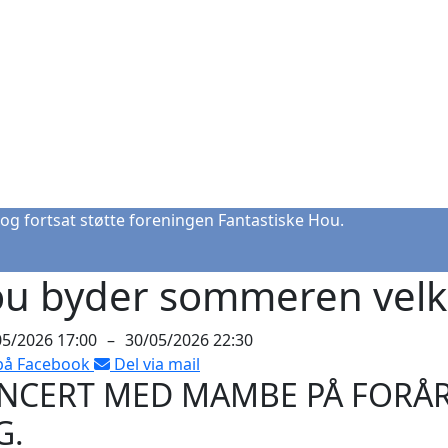
og fortsat støtte foreningen Fantastiske Hou.
u byder sommeren ve
05/2026 17:00
–
30/05/2026 22:30
på Facebook
Del via mail
NCERT MED MAMBE PÅ FORÅR
G.