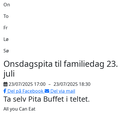
On
To
Fr
Lø
Sø
Onsdagspita til familiedag 23.
juli
23/07/2025 17:00
–
23/07/2025 18:30
Del på Facebook
Del via mail
Ta selv Pita Buffet i teltet.
All you Can Eat