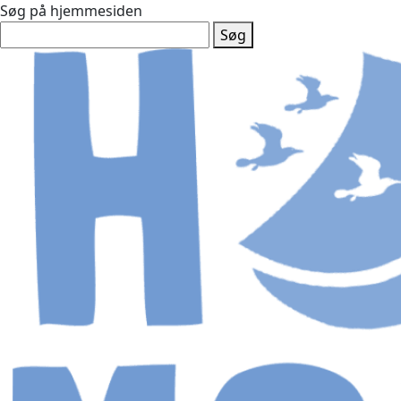
Søg på hjemmesiden
Søg