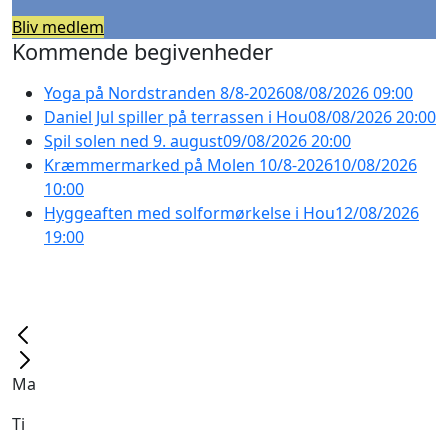
Bliv medlem
Kommende begivenheder
Yoga på Nordstranden 8/8-2026
08/08/2026 09:00
Daniel Jul spiller på terrassen i Hou
08/08/2026 20:00
Spil solen ned 9. august
09/08/2026 20:00
Kræmmermarked på Molen 10/8-2026
10/08/2026
10:00
Hyggeaften med solformørkelse i Hou
12/08/2026
19:00
Ma
Ti