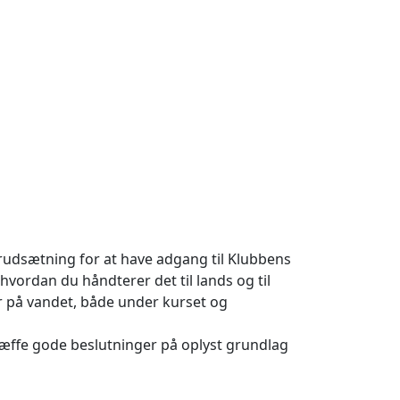
forudsætning for at have adgang til Klubbens
hvordan du håndterer det til lands og til
er på vandet, både under kurset og
træffe gode beslutninger på oplyst grundlag