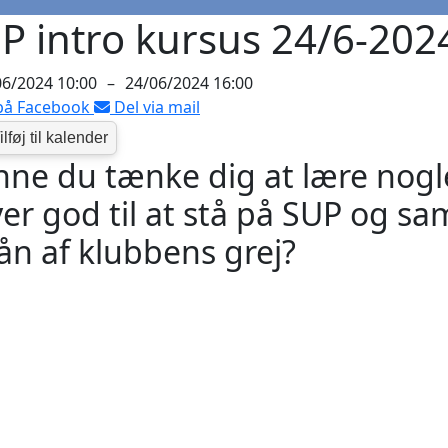
P intro kursus 24/6-202
06/2024 10:00
–
24/06/2024 16:00
på Facebook
Del via mail
ne du tænke dig at lære nogle 
ver god til at stå på SUP og s
 lån af klubbens grej?