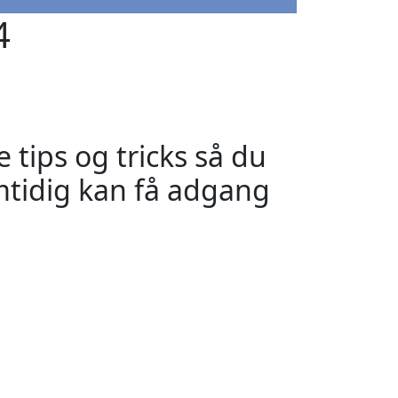
4
tips og tricks så du
amtidig kan få adgang