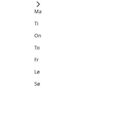
Ma
Ti
On
To
Fr
Lø
Sø