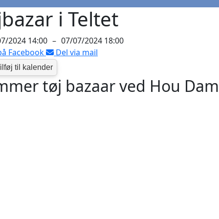
jbazar i Teltet
07/2024 14:00
–
07/07/2024 18:00
på Facebook
Del via mail
mmer tøj bazaar ved Hou Dam