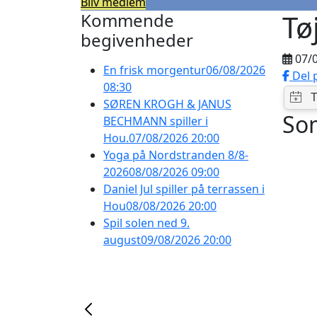
Bliv medlem
Tø
Kommende
begivenheder
07/
En frisk morgentur
06/08/2026
Del 
08:30
SØREN KROGH & JANUS
So
BECHMANN spiller i
Hou.
07/08/2026 20:00
Yoga på Nordstranden 8/8-
2026
08/08/2026 09:00
Daniel Jul spiller på terrassen i
Hou
08/08/2026 20:00
Spil solen ned 9.
august
09/08/2026 20:00