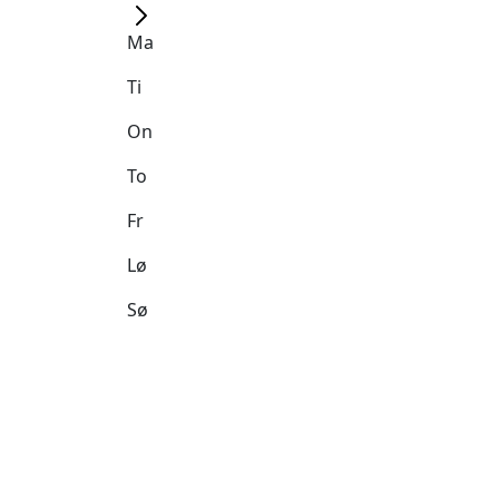
Ma
Ti
On
To
Fr
Lø
Sø