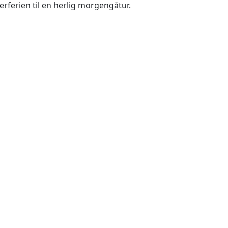
ferien til en herlig morgengåtur.