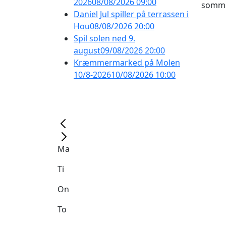
2026
08/08/2026 09:00
sommer
Daniel Jul spiller på terrassen i
Hou
08/08/2026 20:00
Spil solen ned 9.
august
09/08/2026 20:00
Kræmmermarked på Molen
10/8-2026
10/08/2026 10:00
Ma
Ti
On
To