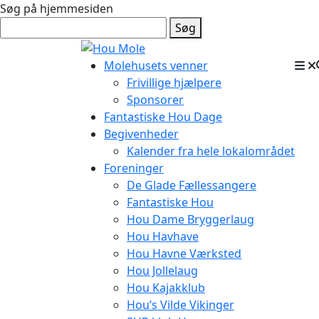
Søg på hjemmesiden
Søg
Molehusets venner
Frivillige hjælpere
Sponsorer
Fantastiske Hou Dage
Begivenheder
Kalender fra hele lokalområdet
Foreninger
De Glade Fællessangere
Fantastiske Hou
Hou Dame Bryggerlaug
Hou Havhave
Hou Havne Værksted
Hou Jollelaug
Hou Kajakklub
Hou’s Vilde Vikinger