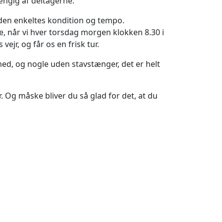
ængig af deltagerne.
den enkeltes kondition og tempo.
, når vi hver torsdag morgen klokken 8.30 i
ejr, og får os en frisk tur.
med, og nogle uden stavstænger, det er helt
Og måske bliver du så glad for det, at du