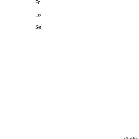
Fr
Lø
Sø