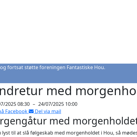
og fortsat støtte foreningen Fantastiske Hou.
ndretur med morgenho
07/2025 08:30
–
24/07/2025 10:00
på Facebook
Del via mail
rgengåtur med morgenholdet
 lyst til at slå følgeskab med morgenholdet i Hou, så møde