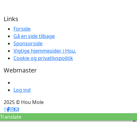
Links
Forside
Gå en side tilbage
Sponsorside
Vigtige hjemmesider i Hou.
Cookie og privatlivspolitik
Webmaster
Log ind
2025 © Hou Mole
Translate