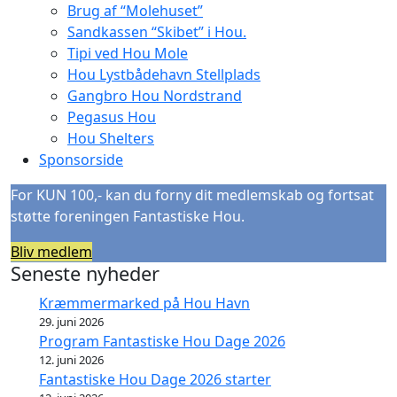
Brug af “Molehuset”
Sandkassen “Skibet” i Hou.
Tipi ved Hou Mole
Hou Lystbådehavn Stellplads
Gangbro Hou Nordstrand
Pegasus Hou
Hou Shelters
Sponsorside
For KUN 100,- kan du forny dit medlemskab og fortsat
støtte foreningen Fantastiske Hou.
Bliv medlem
Seneste nyheder
Kræmmermarked på Hou Havn
29. juni 2026
Program Fantastiske Hou Dage 2026
12. juni 2026
Fantastiske Hou Dage 2026 starter