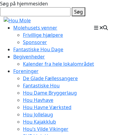
Søg på hjemmesiden
Søg
Molehusets venner
Frivillige hjælpere
Sponsorer
Fantastiske Hou Dage
Begivenheder
Kalender fra hele lokalområdet
Foreninger
De Glade Fællessangere
Fantastiske Hou
Hou Dame Bryggerlaug
Hou Havhave
Hou Havne Værksted
Hou Jollelaug
Hou Kajakklub
Hou’s Vilde Vikinger