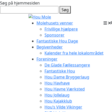
Søg på hjemmesiden
Søg
Molehusets venner
Frivillige hjælpere
Sponsorer
Fantastiske Hou Dage
Begivenheder
Kalender fra hele lokalområdet
Foreninger
De Glade Fællessangere
Fantastiske Hou
Hou Dame Bryggerlaug
Hou Havhave
Hou Havne Værksted
Hou Jollelaug
Hou Kajakklub
Hou’s Vilde Vikinger