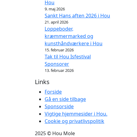
Hou
9. maj 2026
Sankt Hans aften 2026 i Hou
21. april 2026
Loppeboder,
kræmmermarked og
kunsthåndværkere i Hou
15. februar 2026
Tak til Hou Isfestival
Sponsorer
13. februar 2026
Links
Forside
Gå en side tilbage
Sponsorside
Vigtige hjemmesider i Hou.
Cookie og privatlivspolitik
2025 © Hou Mole