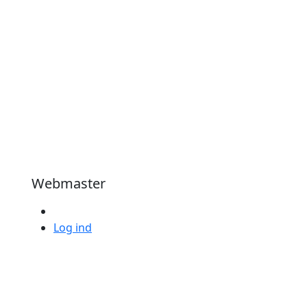
Webmaster
Log ind