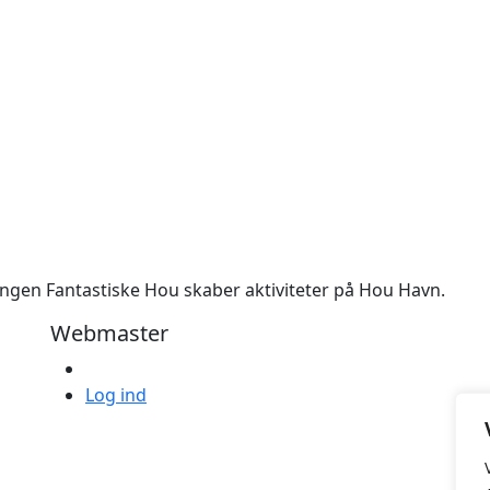
ngen Fantastiske Hou skaber aktiviteter på Hou Havn.
Webmaster
Log ind