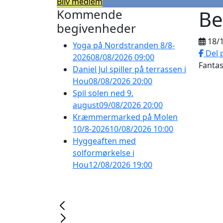
Bliv medlem
Be
Kommende
begivenheder
18/
Yoga på Nordstranden 8/8-
Del 
2026
08/08/2026 09:00
Fantas
Daniel Jul spiller på terrassen i
Hou
08/08/2026 20:00
Spil solen ned 9.
august
09/08/2026 20:00
Kræmmermarked på Molen
10/8-2026
10/08/2026 10:00
Hyggeaften med
solformørkelse i
Hou
12/08/2026 19:00