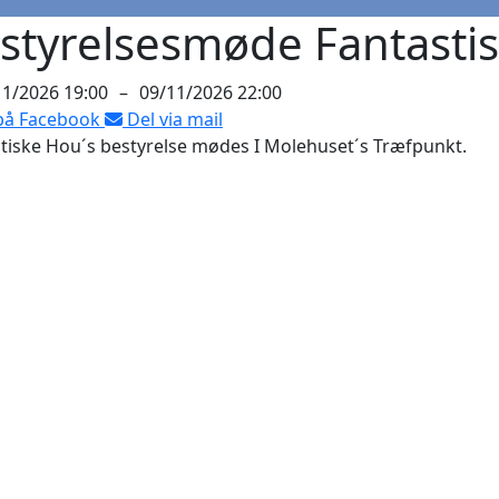
styrelsesmøde Fantasti
11/2026 19:00
–
09/11/2026 22:00
på Facebook
Del via mail
tiske Hou´s bestyrelse mødes I Molehuset´s Træfpunkt.