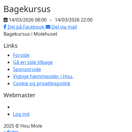
Bagekursus
14/03/2026 08:00
–
14/03/2026 22:00
Del på Facebook
Del via mail
Bagekursus i Molehuset
Links
Forside
Gå en side tilbage
Sponsorside
Vigtige hjemmesider i Hou.
Cookie og privatlivspolitik
Webmaster
Log ind
2025 © Hou Mole