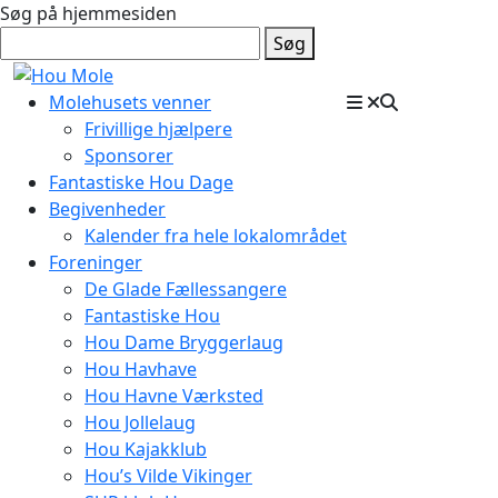
Søg på hjemmesiden
Søg
Molehusets venner
Frivillige hjælpere
Sponsorer
Fantastiske Hou Dage
Begivenheder
Kalender fra hele lokalområdet
Foreninger
De Glade Fællessangere
Fantastiske Hou
Hou Dame Bryggerlaug
Hou Havhave
Hou Havne Værksted
Hou Jollelaug
Hou Kajakklub
Hou’s Vilde Vikinger