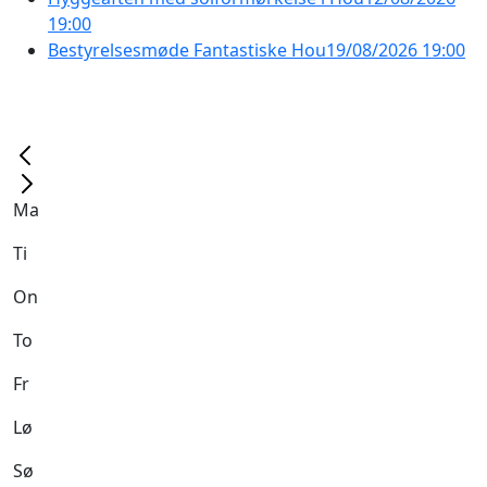
19:00
Bestyrelsesmøde Fantastiske Hou
19/08/2026 19:00
Ma
Ti
On
To
Fr
Lø
Sø