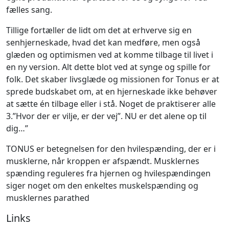
fælles sang.
Tillige fortæller de lidt om det at erhverve sig en
senhjerneskade, hvad det kan medføre, men også
glæden og optimismen ved at komme tilbage til livet i
en ny version. Alt dette blot ved at synge og spille for
folk. Det skaber livsglæde og missionen for Tonus er at
sprede budskabet om, at en hjerneskade ikke behøver
at sætte én tilbage eller i stå. Noget de praktiserer alle
3.”Hvor der er vilje, er der vej”. NU er det alene op til
dig…”
TONUS er betegnelsen for den hvilespænding, der er i
musklerne, når kroppen er afspændt. Musklernes
spænding reguleres fra hjernen og hvilespændingen
siger noget om den enkeltes muskelspænding og
musklernes parathed
Links