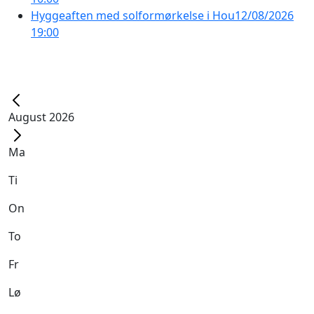
Hyggeaften med solformørkelse i Hou
12/08/2026
19:00
August 2026
Ma
Ti
On
To
Fr
Lø