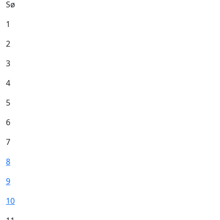
Sø
1
2
3
4
5
6
7
8
9
10