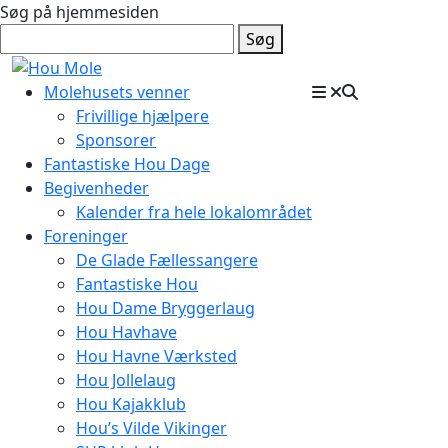
Søg på hjemmesiden
Søg
Molehusets venner
Frivillige hjælpere
Sponsorer
Fantastiske Hou Dage
Begivenheder
Kalender fra hele lokalområdet
Foreninger
De Glade Fællessangere
Fantastiske Hou
Hou Dame Bryggerlaug
Hou Havhave
Hou Havne Værksted
Hou Jollelaug
Hou Kajakklub
Hou’s Vilde Vikinger