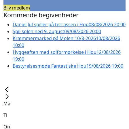
Bliv medlem
Kommende begivenheder
Daniel Jul spiller på terrassen i Hou
08/08/2026 20:00
Spil solen ned 9. august
09/08/2026 20:00
Kræmmermarked på Molen 10/8-2026
10/08/2026
10:00
Hyggeaften med solformørkelse i Hou
12/08/2026
19:00
Bestyrelsesmøde Fantastiske Hou
19/08/2026 19:00
Ma
Ti
On