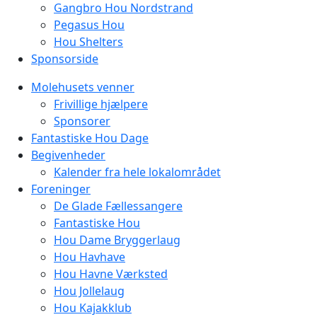
Gangbro Hou Nordstrand
Pegasus Hou
Hou Shelters
Sponsorside
Molehusets venner
Frivillige hjælpere
Sponsorer
Fantastiske Hou Dage
Begivenheder
Kalender fra hele lokalområdet
Foreninger
De Glade Fællessangere
Fantastiske Hou
Hou Dame Bryggerlaug
Hou Havhave
Hou Havne Værksted
Hou Jollelaug
Hou Kajakklub