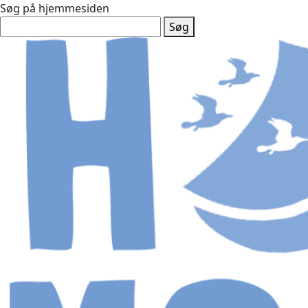
Søg på hjemmesiden
Søg