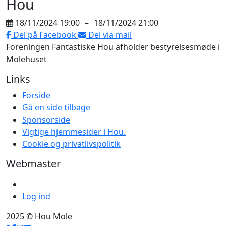
Hou
18/11/2024 19:00
–
18/11/2024 21:00
Del på Facebook
Del via mail
Foreningen Fantastiske Hou afholder bestyrelsesmøde i
Molehuset
Links
Forside
Gå en side tilbage
Sponsorside
Vigtige hjemmesider i Hou.
Cookie og privatlivspolitik
Webmaster
Log ind
2025 © Hou Mole