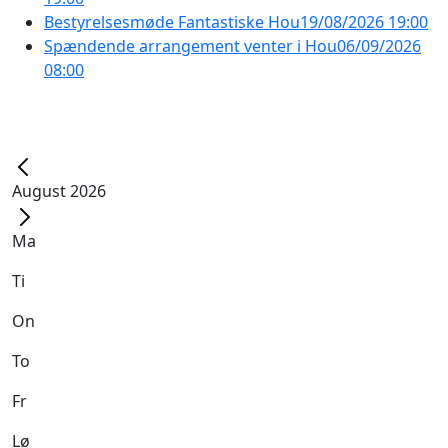
Bestyrelsesmøde Fantastiske Hou
19/08/2026 19:00
Spændende arrangement venter i Hou
06/09/2026
08:00
August 2026
Ma
Ti
On
To
Fr
Lø