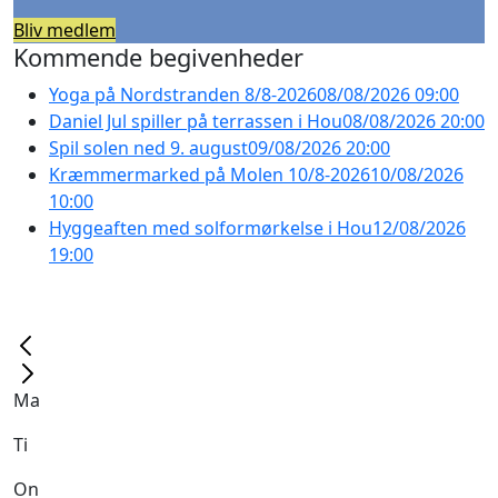
Bliv medlem
Kommende begivenheder
Yoga på Nordstranden 8/8-2026
08/08/2026 09:00
Daniel Jul spiller på terrassen i Hou
08/08/2026 20:00
Spil solen ned 9. august
09/08/2026 20:00
Kræmmermarked på Molen 10/8-2026
10/08/2026
10:00
Hyggeaften med solformørkelse i Hou
12/08/2026
19:00
Ma
Ti
On