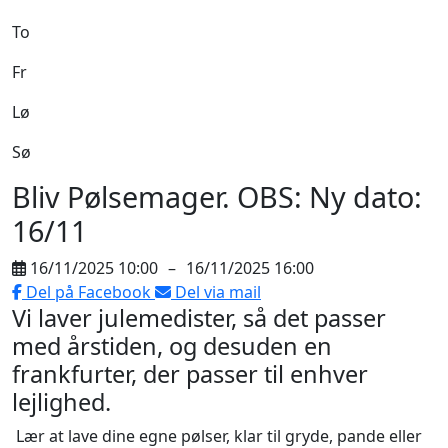
To
Fr
Lø
Sø
Bliv Pølsemager. OBS: Ny dato:
16/11
16/11/2025 10:00
–
16/11/2025 16:00
Del på Facebook
Del via mail
Vi laver julemedister, så det passer
med årstiden, og desuden en
frankfurter, der passer til enhver
lejlighed.
Lær at lave dine egne pølser, klar til gryde, pande eller