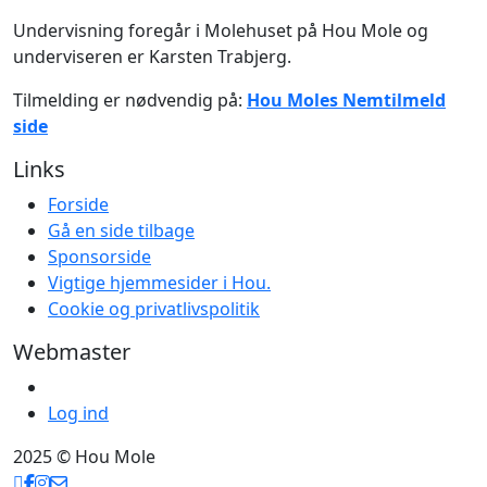
Undervisning foregår i Molehuset på Hou Mole og
underviseren er Karsten Trabjerg.
Tilmelding er nødvendig på:
Hou Moles Nemtilmeld
side
Links
Forside
Gå en side tilbage
Sponsorside
Vigtige hjemmesider i Hou.
Cookie og privatlivspolitik
Webmaster
Log ind
2025 © Hou Mole