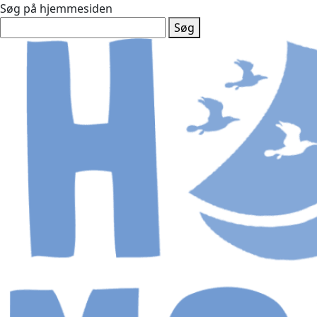
Søg på hjemmesiden
Søg