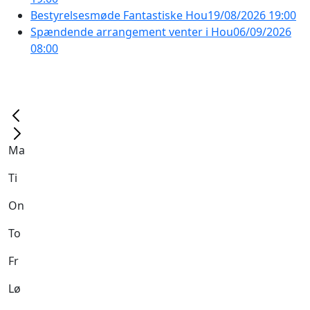
Bestyrelsesmøde Fantastiske Hou
19/08/2026 19:00
Spændende arrangement venter i Hou
06/09/2026
08:00
Ma
Ti
On
To
Fr
Lø