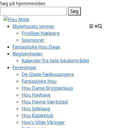
Søg på hjemmesiden
Søg
Molehusets venner
Frivillige hjælpere
Sponsorer
Fantastiske Hou Dage
Begivenheder
Kalender fra hele lokalområdet
Foreninger
De Glade Fællessangere
Fantastiske Hou
Hou Dame Bryggerlaug
Hou Havhave
Hou Havne Værksted
Hou Jollelaug
Hou Kajakklub
Hou’s Vilde Vikinger