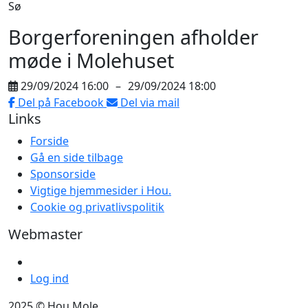
Sø
Borgerforeningen afholder
møde i Molehuset
29/09/2024 16:00
–
29/09/2024 18:00
Del på Facebook
Del via mail
Links
Forside
Gå en side tilbage
Sponsorside
Vigtige hjemmesider i Hou.
Cookie og privatlivspolitik
Webmaster
Log ind
2025 © Hou Mole