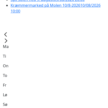
Kræmmermarked på Molen 10/8-2026
10/08/2026
10:00
Ma
Ti
On
To
Fr
Lø
Sø