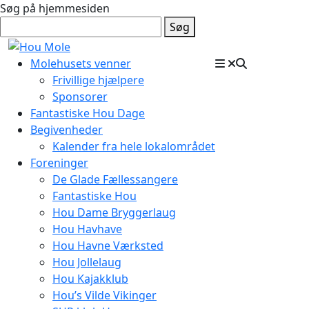
Søg på hjemmesiden
Søg
Molehusets venner
Frivillige hjælpere
Sponsorer
Fantastiske Hou Dage
Begivenheder
Kalender fra hele lokalområdet
Foreninger
De Glade Fællessangere
Fantastiske Hou
Hou Dame Bryggerlaug
Hou Havhave
Hou Havne Værksted
Hou Jollelaug
Hou Kajakklub
Hou’s Vilde Vikinger