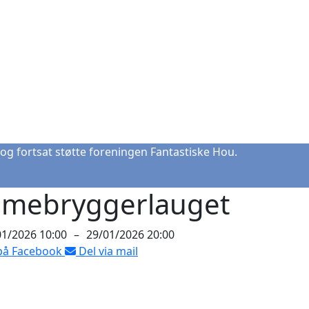
og fortsat støtte foreningen Fantastiske Hou.
mebryggerlauget
01/2026 10:00
–
29/01/2026 20:00
på Facebook
Del via mail