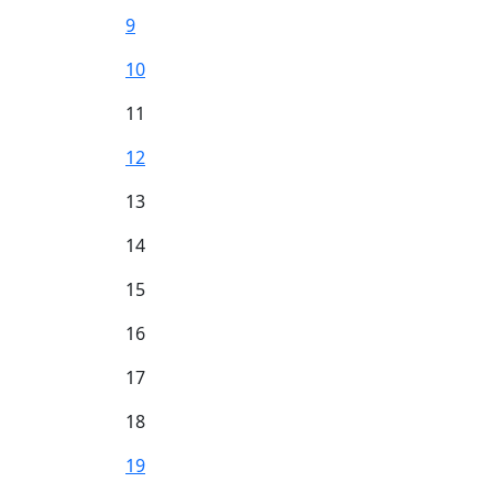
9
10
11
12
13
14
15
16
17
18
19