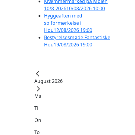
Kræmmermarked på Molen
10/8-2026
10/08/2026 10:00
Hyggeaften med
solformørkelse i
Hou
12/08/2026 19:00
Bestyrelsesmøde Fantastiske
Hou
19/08/2026 19:00
August 2026
Ma
Ti
On
To