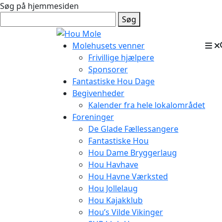
Søg på hjemmesiden
Søg
Molehusets venner
Frivillige hjælpere
Sponsorer
Fantastiske Hou Dage
Begivenheder
Kalender fra hele lokalområdet
Foreninger
De Glade Fællessangere
Fantastiske Hou
Hou Dame Bryggerlaug
Hou Havhave
Hou Havne Værksted
Hou Jollelaug
Hou Kajakklub
Hou’s Vilde Vikinger