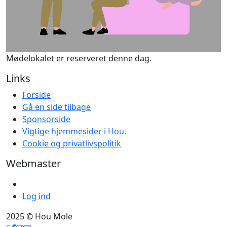
Mødelokalet er reserveret denne dag.
Links
Forside
Gå en side tilbage
Sponsorside
Vigtige hjemmesider i Hou.
Cookie og privatlivspolitik
Webmaster
Log ind
2025 © Hou Mole