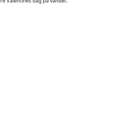
re Valentines dag på vandet.