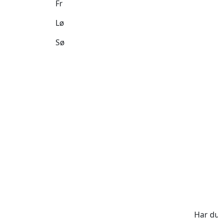
Fr
Lø
Sø
Har du