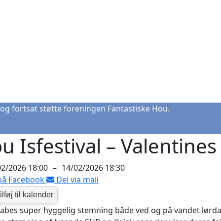
og fortsat støtte foreningen Fantastiske Hou.
u Isfestival – Valentines
02/2026 18:00
–
14/02/2026 18:30
på Facebook
Del via mail
abes super hyggelig stemning både ved og på vandet lørda