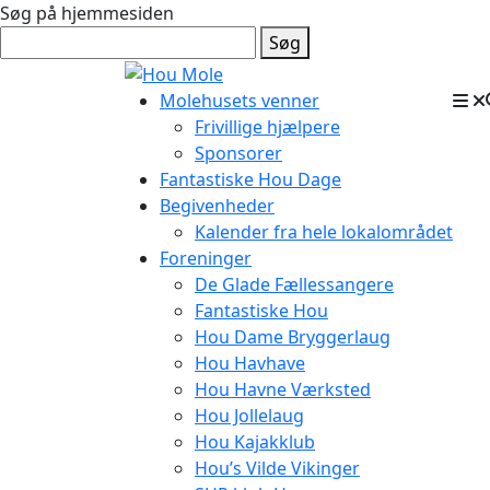
Søg på hjemmesiden
Søg
Molehusets venner
Frivillige hjælpere
Sponsorer
Fantastiske Hou Dage
Begivenheder
Kalender fra hele lokalområdet
Foreninger
De Glade Fællessangere
Fantastiske Hou
Hou Dame Bryggerlaug
Hou Havhave
Hou Havne Værksted
Hou Jollelaug
Hou Kajakklub
Hou’s Vilde Vikinger