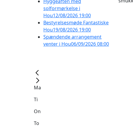
smukke
Hyggeaften med
solformørkelse i
Hou
12/08/2026 19:00
Bestyrelsesmøde Fantastiske
Hou
19/08/2026 19:00
Spændende arrangement
venter i Hou
06/09/2026 08:00
Ma
Ti
On
To