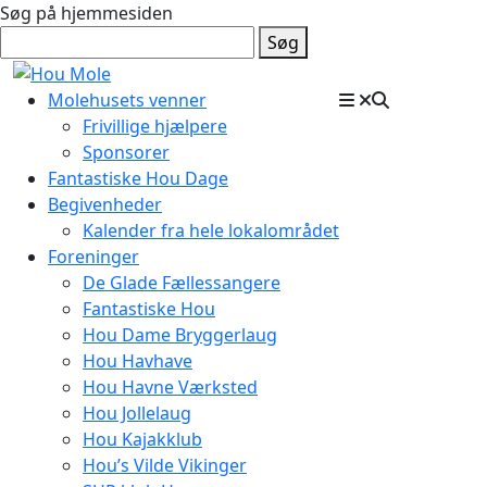
Søg på hjemmesiden
Søg
Molehusets venner
Frivillige hjælpere
Sponsorer
Fantastiske Hou Dage
Begivenheder
Kalender fra hele lokalområdet
Foreninger
De Glade Fællessangere
Fantastiske Hou
Hou Dame Bryggerlaug
Hou Havhave
Hou Havne Værksted
Hou Jollelaug
Hou Kajakklub
Hou’s Vilde Vikinger