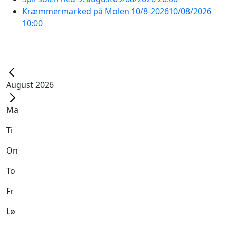
Kræmmermarked på Molen 10/8-2026
10/08/2026
10:00
August 2026
Ma
Ti
On
To
Fr
Lø