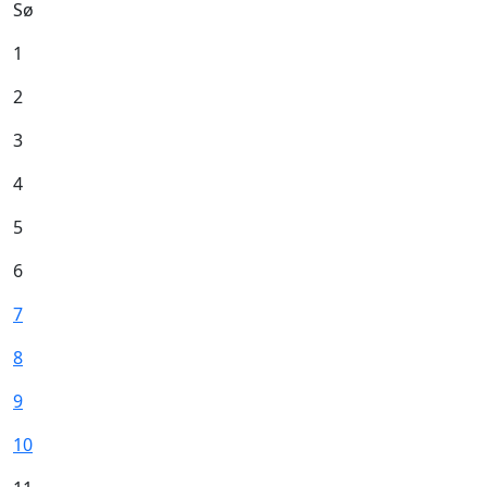
Sø
1
2
3
4
5
6
7
8
9
10