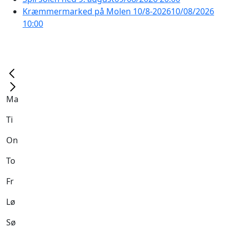
Kræmmermarked på Molen 10/8-2026
10/08/2026
10:00
Ma
Ti
On
To
Fr
Lø
Sø