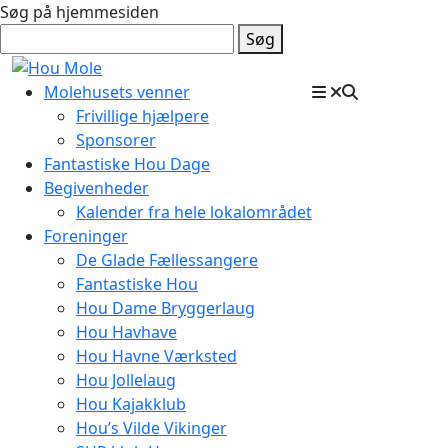
Søg på hjemmesiden
Søg
Molehusets venner
Frivillige hjælpere
Sponsorer
Fantastiske Hou Dage
Begivenheder
Kalender fra hele lokalområdet
Foreninger
De Glade Fællessangere
Fantastiske Hou
Hou Dame Bryggerlaug
Hou Havhave
Hou Havne Værksted
Hou Jollelaug
Hou Kajakklub
Hou’s Vilde Vikinger