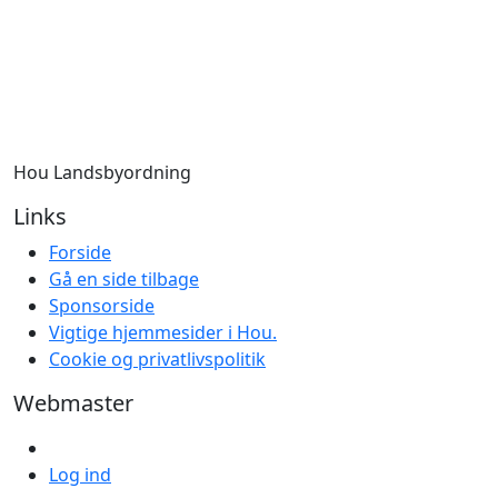
Hou Landsbyordning
Links
Forside
Gå en side tilbage
Sponsorside
Vigtige hjemmesider i Hou.
Cookie og privatlivspolitik
Webmaster
Log ind