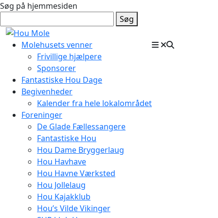
Søg på hjemmesiden
Søg
Molehusets venner
Frivillige hjælpere
Sponsorer
Fantastiske Hou Dage
Begivenheder
Kalender fra hele lokalområdet
Foreninger
De Glade Fællessangere
Fantastiske Hou
Hou Dame Bryggerlaug
Hou Havhave
Hou Havne Værksted
Hou Jollelaug
Hou Kajakklub
Hou’s Vilde Vikinger