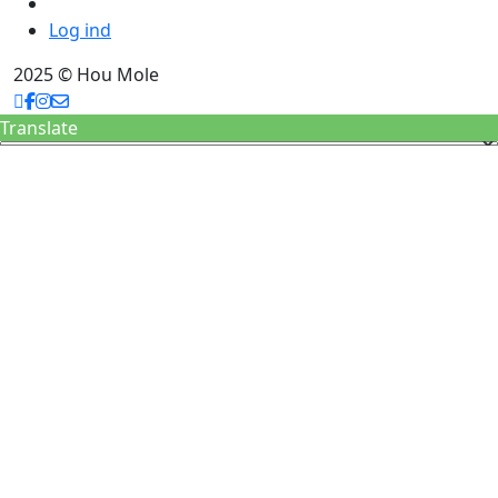
Log ind
2025 © Hou Mole
Translate