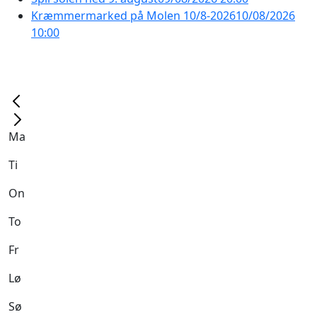
Kræmmermarked på Molen 10/8-2026
10/08/2026
10:00
Ma
Ti
On
To
Fr
Lø
Sø