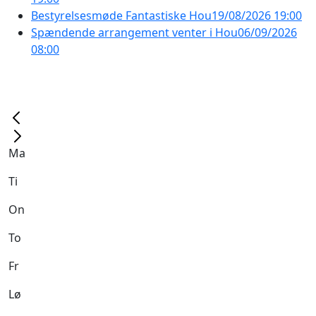
Bestyrelsesmøde Fantastiske Hou
19/08/2026 19:00
Spændende arrangement venter i Hou
06/09/2026
08:00
Ma
Ti
On
To
Fr
Lø