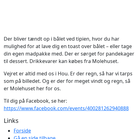
Der bliver tændt op i bålet ved tipien, hvor du har
mulighed for at lave dig en toast over bålet – eller tage
din egen madpakke med. Der er sørget for pandekager
til dessert. Drikkevarer kan købes fra Molehuset.
Vejret er altid med os i Hou. Er der regn, så har vi tarps
som på billedet. Og er der for meget vindt og regn, så
er Molehuset her for os.
Til dig på Facebook, se her:
https://www.facebook.com/events/400281262940888
Links
Forside
Gå en side tilbage