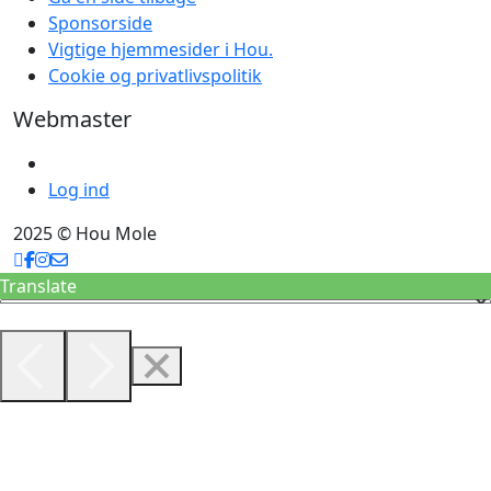
Sponsorside
Vigtige hjemmesider i Hou.
Cookie og privatlivspolitik
Webmaster
Log ind
2025 © Hou Mole
Translate