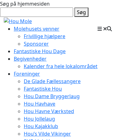
Søg på hjemmesiden
Søg
Molehusets venner
Frivillige hjælpere
Sponsorer
Fantastiske Hou Dage
Begivenheder
Kalender fra hele lokalområdet
Foreninger
De Glade Fællessangere
Fantastiske Hou
Hou Dame Bryggerlaug
Hou Havhave
Hou Havne Værksted
Hou Jollelaug
Hou Kajakklub
Hou’s Vilde Vikinger