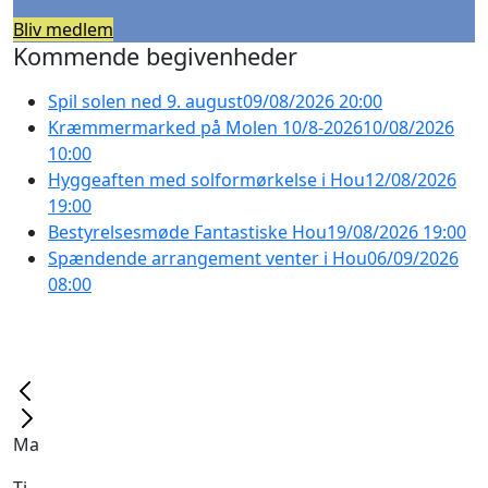
Bliv medlem
Kommende begivenheder
Spil solen ned 9. august
09/08/2026 20:00
Kræmmermarked på Molen 10/8-2026
10/08/2026
10:00
Hyggeaften med solformørkelse i Hou
12/08/2026
19:00
Bestyrelsesmøde Fantastiske Hou
19/08/2026 19:00
Spændende arrangement venter i Hou
06/09/2026
08:00
Ma