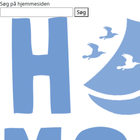
Søg på hjemmesiden
Søg