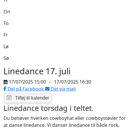
Ti
On
To
Fr
Lø
Sø
Linedance 17. juli
17/07/2025 15:00
–
17/07/2025 16:30
Del på Facebook
Del via mail
Linedance torsdag i teltet.
Du behøver hverken cowboyhat eller cowboystøvler for
at danse linedance. Vi danser linedance til både rock,