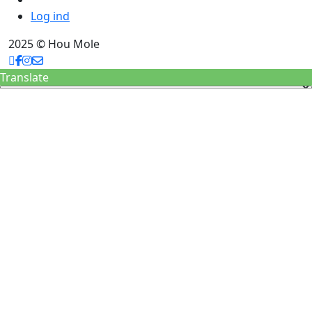
Log ind
2025 © Hou Mole
Translate