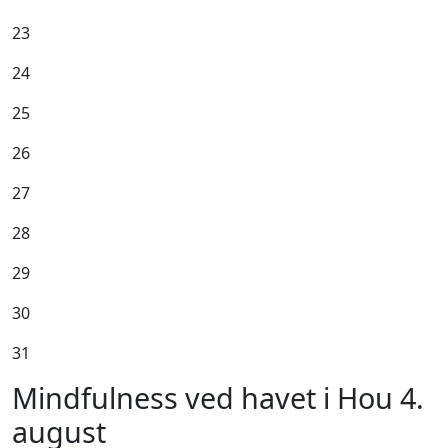
23
24
25
26
27
28
29
30
31
Mindfulness ved havet i Hou 4.
august