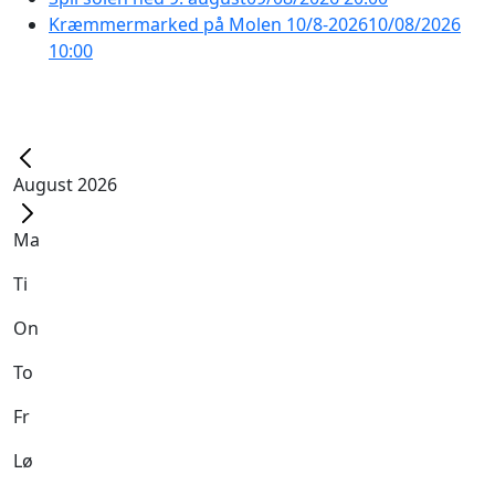
Kræmmermarked på Molen 10/8-2026
10/08/2026
10:00
August 2026
Ma
Ti
On
To
Fr
Lø