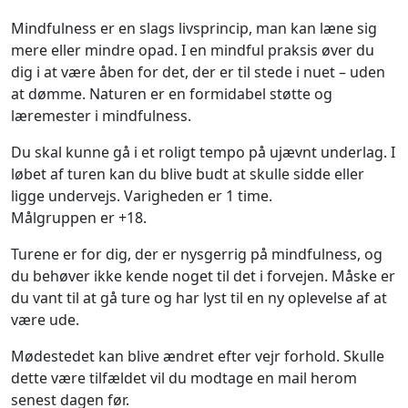
Mindfulness er en slags livsprincip, man kan læne sig
mere eller mindre opad. I en mindful praksis øver du
dig i at være åben for det, der er til stede i nuet – uden
at dømme. Naturen er en formidabel støtte og
læremester i mindfulness.
Du skal kunne gå i et roligt tempo på ujævnt underlag. I
løbet af turen kan du blive budt at skulle sidde eller
ligge undervejs. Varigheden er 1 time.
Målgruppen er +18.
Turene er for dig, der er nysgerrig på mindfulness, og
du behøver ikke kende noget til det i forvejen. Måske er
du vant til at gå ture og har lyst til en ny oplevelse af at
være ude.
Mødestedet kan blive ændret efter vejr forhold. Skulle
dette være tilfældet vil du modtage en mail herom
senest dagen før.