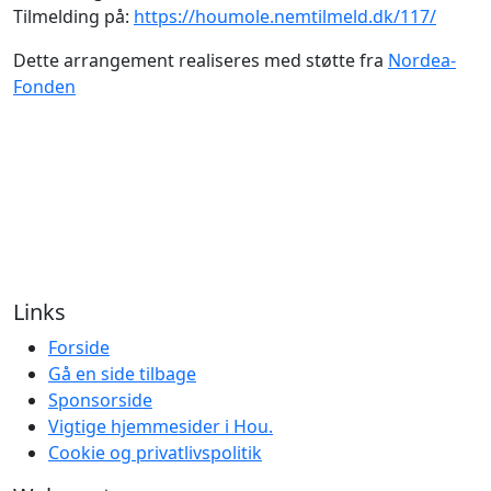
Tilmelding på:
https://houmole.nemtilmeld.dk/117/
Dette arrangement realiseres med støtte fra
Nordea-
Fonden
Links
Forside
Gå en side tilbage
Sponsorside
Vigtige hjemmesider i Hou.
Cookie og privatlivspolitik