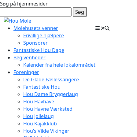
Søg på hjemmesiden
Søg
Molehusets venner
Frivillige hjælpere
Sponsorer
Fantastiske Hou Dage
Begivenheder
Kalender fra hele lokalområdet
Foreninger
De Glade Fællessangere
Fantastiske Hou
Hou Dame Bryggerlaug
Hou Havhave
Hou Havne Værksted
Hou Jollelaug
Hou Kajakklub
Hou’s Vilde Vikinger