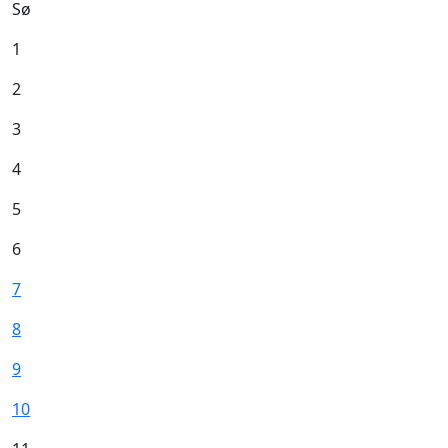
Sø
1
2
3
4
5
6
7
8
9
10