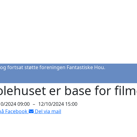
og fortsat støtte foreningen Fantastiske Hou.
lehuset er base for fil
10/2024 09:00
–
12/10/2024 15:00
på Facebook
Del via mail