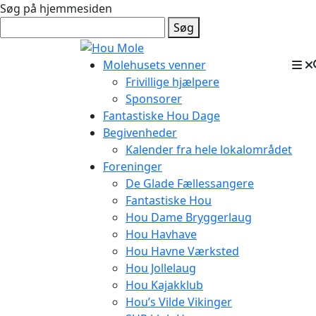
Søg på hjemmesiden
Søg
Molehusets venner
Frivillige hjælpere
Sponsorer
Fantastiske Hou Dage
Begivenheder
Kalender fra hele lokalområdet
Foreninger
De Glade Fællessangere
Fantastiske Hou
Hou Dame Bryggerlaug
Hou Havhave
Hou Havne Værksted
Hou Jollelaug
Hou Kajakklub
Hou’s Vilde Vikinger