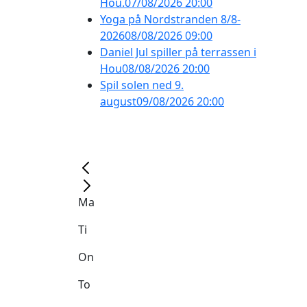
Hou.
07/08/2026 20:00
Yoga på Nordstranden 8/8-
2026
08/08/2026 09:00
Daniel Jul spiller på terrassen i
Hou
08/08/2026 20:00
Spil solen ned 9.
august
09/08/2026 20:00
Ma
Ti
On
To