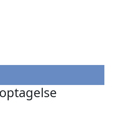
moptagelse