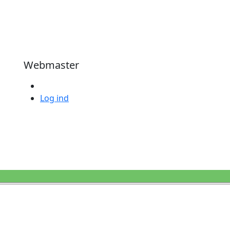
Webmaster
Log ind