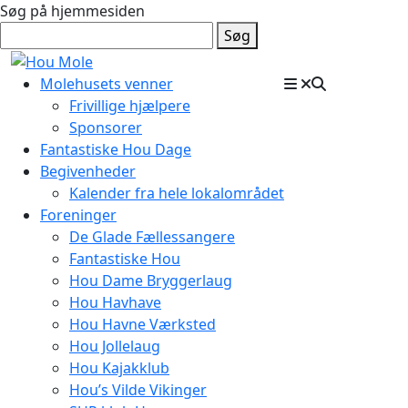
Søg på hjemmesiden
Søg
Molehusets venner
Frivillige hjælpere
Sponsorer
Fantastiske Hou Dage
Begivenheder
Kalender fra hele lokalområdet
Foreninger
De Glade Fællessangere
Fantastiske Hou
Hou Dame Bryggerlaug
Hou Havhave
Hou Havne Værksted
Hou Jollelaug
Hou Kajakklub
Hou’s Vilde Vikinger