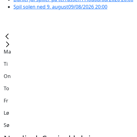
Spil solen ned 9. august
09/08/2026 20:00
Ma
Ti
On
To
Fr
Lø
Sø