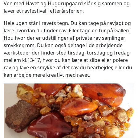
Ven med Havet og Hugdrupgaard slår sig sammen og
laver et ravfestival i efterårsferien.
Hele ugen står i ravets tegn. Du kan tage på ravjagt og
lære hvordan du finder rav. Eller tage en tur på Galleri
Hou hvor der er udstillinger af private rav samlinger,
smykker, mm. Du kan også deltage i de arbejdende
værksteder der finder sted tirsdag, torsdag og fredag
mellem kl.13-17, hvor du kan lære at slibe eller polere
rav og lave en smykke af det rav du bearbejder, eller du
kan arbejde mere kreativt med ravet.