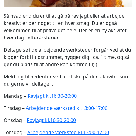
Så hvad end du er til at gå på rav jagt eller at arbejde
kreativt er der noget til en hver smag. Du er også
velkommen til at prøve det hele. Der er en ny aktivitet
hver dag i efterårsferien.
Deltagelse i de arbejdende værksteder forgår ved at du
kigger forbi i tidsrummet, hygger dig i ca. 1 time, og så
gør du plads til at andre kan komme til;-)
Meld dig til nedenfor ved at klikke på den aktivitet som
du gerne vil deltage i.
Mandag –
Ravjagt kl.16:30-20:00
Tirsdag –
Arbejdende værksted kl.13:00-17:00
Onsdag –
Ravjagt kl.16:30-20:00
Torsdag –
Arbejdende værksted kl.13:00-17:00