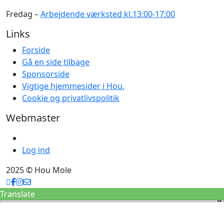
Fredag –
Arbejdende værksted kl.13:00-17:00
Links
Forside
Gå en side tilbage
Sponsorside
Vigtige hjemmesider i Hou.
Cookie og privatlivspolitik
Webmaster
Log ind
2025 © Hou Mole
Translate