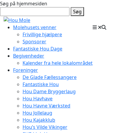
Søg på hjemmesiden
Søg
Molehusets venner
Frivillige hjælpere
Sponsorer
Fantastiske Hou Dage
Begivenheder
Kalender fra hele lokalområdet
Foreninger
De Glade Fællessangere
Fantastiske Hou
Hou Dame Bryggerlaug
Hou Havhave
Hou Havne Værksted
Hou Jollelaug
Hou Kajakklub
Hou’s Vilde Vikinger