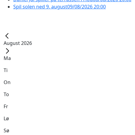
Spil solen ned 9. august
09/08/2026 20:00
August 2026
Ma
Ti
On
To
Fr
Lø
Sø