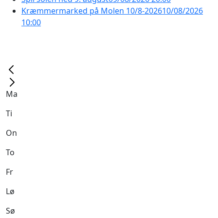
Kræmmermarked på Molen 10/8-2026
10/08/2026
10:00
Ma
Ti
On
To
Fr
Lø
Sø