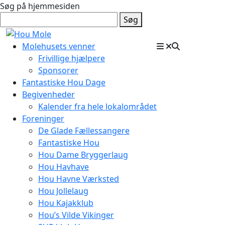
Søg på hjemmesiden
Søg
Molehusets venner
Frivillige hjælpere
Sponsorer
Fantastiske Hou Dage
Begivenheder
Kalender fra hele lokalområdet
Foreninger
De Glade Fællessangere
Fantastiske Hou
Hou Dame Bryggerlaug
Hou Havhave
Hou Havne Værksted
Hou Jollelaug
Hou Kajakklub
Hou’s Vilde Vikinger