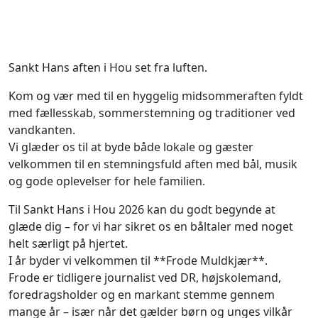
Sankt Hans aften i Hou set fra luften.
Kom og vær med til en hyggelig midsommeraften fyldt
med fællesskab, sommerstemning og traditioner ved
vandkanten.
Vi glæder os til at byde både lokale og gæster
velkommen til en stemningsfuld aften med bål, musik
og gode oplevelser for hele familien.
Til Sankt Hans i Hou 2026 kan du godt begynde at
glæde dig – for vi har sikret os en båltaler med noget
helt særligt på hjertet.
I år byder vi velkommen til **Frode Muldkjær**.
Frode er tidligere journalist ved DR, højskolemand,
foredragsholder og en markant stemme gennem
mange år – især når det gælder børn og unges vilkår