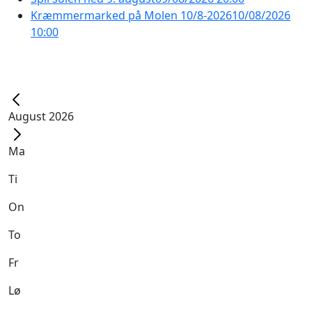
Kræmmermarked på Molen 10/8-2026
10/08/2026
10:00
August 2026
Ma
Ti
On
To
Fr
Lø