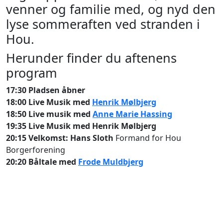
venner og familie med, og nyd den
lyse sommeraften ved stranden i
Hou.
Herunder finder du aftenens
program
17:30 Pladsen åbner
18:00 Live Musik med
Henrik Mølbjerg
18:50 Live musik med
Anne Marie Hassing
19:35 Live Musik med Henrik Mølbjerg
20:15 Velkomst: Hans Sloth
Formand for Hou
Borgerforening
20:20 Båltale med
Frode Muldbjerg