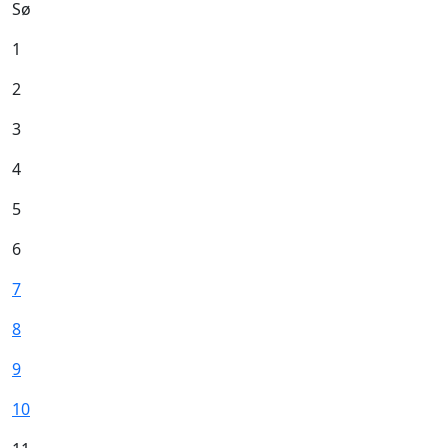
Sø
1
2
3
4
5
6
7
8
9
10