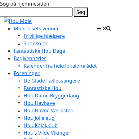
Søg på hjemmesiden
Søg
Molehusets venner
Frivillige hjælpere
Sponsorer
Fantastiske Hou Dage
Begivenheder
Kalender fra hele lokalområdet
Foreninger
De Glade Fællessangere
Fantastiske Hou
Hou Dame Bryggerlaug
Hou Havhave
Hou Havne Værksted
Hou Jollelaug
Hou Kajakklub
Hou’s Vilde Vikinger