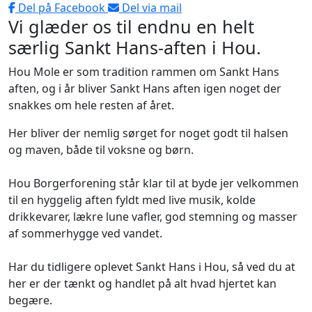
Del på Facebook
Del via mail
Vi glæder os til endnu en helt
særlig Sankt Hans-aften i Hou.
Hou Mole er som tradition rammen om Sankt Hans
aften, og i år bliver Sankt Hans aften igen noget der
snakkes om hele resten af året.
Her bliver der nemlig sørget for noget godt til halsen
og maven, både til voksne og børn.
Hou Borgerforening står klar til at byde jer velkommen
til en hyggelig aften fyldt med live musik, kolde
drikkevarer, lækre lune vafler, god stemning og masser
af sommerhygge ved vandet.
Har du tidligere oplevet Sankt Hans i Hou, så ved du at
her er der tænkt og handlet på alt hvad hjertet kan
begære.