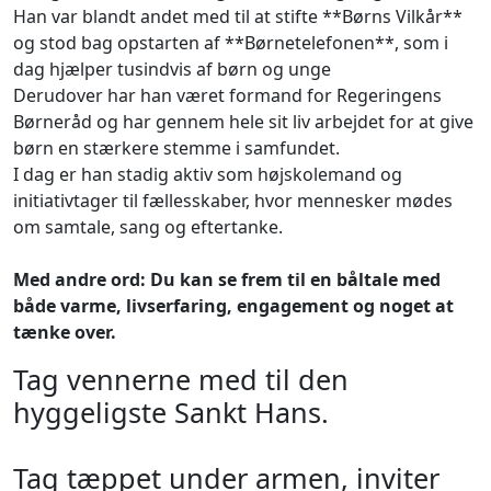
Han var blandt andet med til at stifte **Børns Vilkår**
og stod bag opstarten af **Børnetelefonen**, som i
dag hjælper tusindvis af børn og unge
Derudover har han været formand for Regeringens
Børneråd og har gennem hele sit liv arbejdet for at give
børn en stærkere stemme i samfundet.
I dag er han stadig aktiv som højskolemand og
initiativtager til fællesskaber, hvor mennesker mødes
om samtale, sang og eftertanke.
Med andre ord: Du kan se frem til en båltale med
både varme, livserfaring, engagement og noget at
tænke over.
Tag vennerne med til den
hyggeligste Sankt Hans.
Tag tæppet under armen, inviter