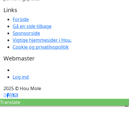
Links
Forside
Gå en side tilbage
Sponsorside
Vigtige hjemmesider i Hou.
Cookie og privatlivspolitik
Webmaster
Log ind
2025 © Hou Mole
Translate