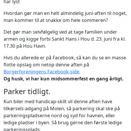
har lyst
Hvordan gør man en helt almindelig juni-aften til noget,
man kommer til at snakke om hele sommeren?
Det gør man selvfølgelig ved at tage familien under
armen og kigge forbi Sankt Hans i Hou d. 23. juni fra kl.
17.30 på Hou Havn.
Hvis du allerede er på Facebook, så kan du se en masse
flotte opslag om netop denne aften på
Borgerforeningens Facebook-side
.
Og husk, vi har kun midsommerfest en gang årligt.
Parker tidligt.
Kun biler med handicap-skilt vil denne aften have
tilkørsels-adgang på Molen, så parkering skal ske på
parkeringspladserne nord og syd for havnen, eller
ledige pladser i byen. Så brug gerne den første ledige
parkeringsplads.