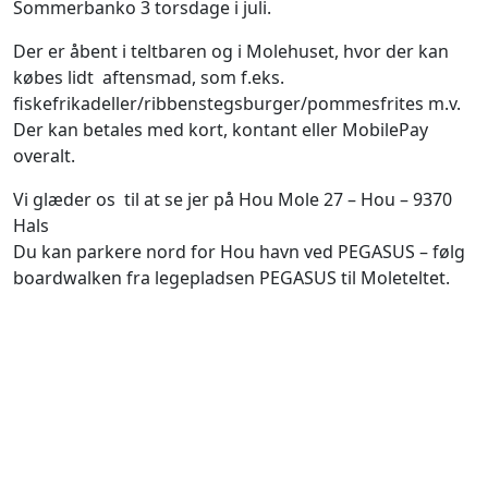
Sommerbanko 3 torsdage i juli.
Der er åbent i teltbaren og i Molehuset, hvor der kan
købes lidt aftensmad, som f.eks.
fiskefrikadeller/ribbenstegsburger/pommesfrites m.v.
Der kan betales med kort, kontant eller MobilePay
overalt.
Vi glæder os til at se jer på Hou Mole 27 – Hou – 9370
Hals
Du kan parkere nord for Hou havn ved PEGASUS – følg
boardwalken fra legepladsen PEGASUS til Moleteltet.