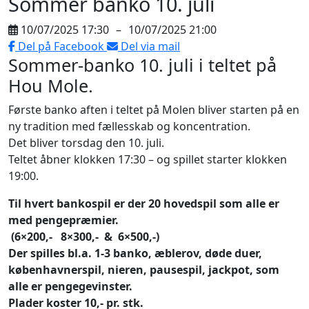
Sommer banko 10. juli
10/07/2025 17:30
–
10/07/2025 21:00
Del på Facebook
Del via mail
Sommer-banko 10. juli i teltet på
Hou Mole.
Første banko aften i teltet på Molen bliver starten på en
ny tradition med fællesskab og koncentration.
Det bliver torsdag den 10. juli.
Teltet åbner klokken 17:30 – og spillet starter klokken
19:00.
Til hvert bankospil er der 20 hovedspil som alle er
med pengepræmier.
(6×200,- 8×300,- & 6×500,-)
Der spilles bl.a. 1-3 banko, æblerov, døde duer,
københavnerspil, nieren, pausespil, jackpot, som
alle er pengegevinster.
Plader koster 10,- pr. stk.