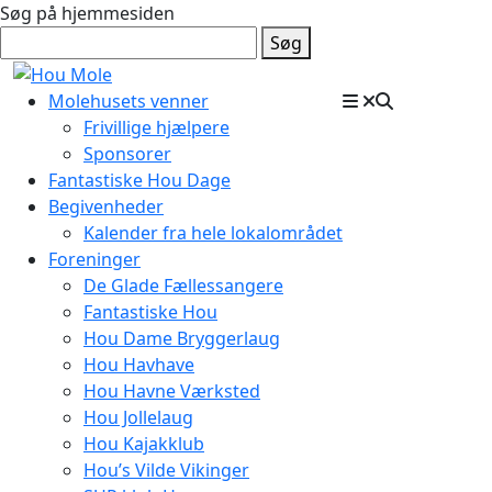
Søg på hjemmesiden
Søg
Molehusets venner
Frivillige hjælpere
Sponsorer
Fantastiske Hou Dage
Begivenheder
Kalender fra hele lokalområdet
Foreninger
De Glade Fællessangere
Fantastiske Hou
Hou Dame Bryggerlaug
Hou Havhave
Hou Havne Værksted
Hou Jollelaug
Hou Kajakklub
Hou’s Vilde Vikinger