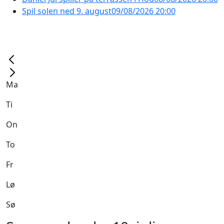
Spil solen ned 9. august
09/08/2026 20:00
Ma
Ti
On
To
Fr
Lø
Sø