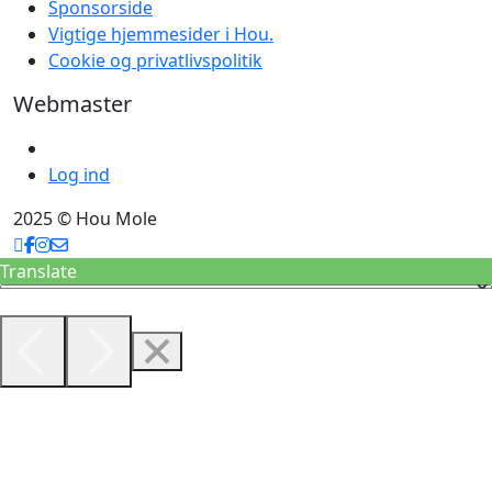
Sponsorside
Vigtige hjemmesider i Hou.
Cookie og privatlivspolitik
Webmaster
Log ind
2025 © Hou Mole
Translate