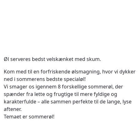
Øl serveres bedst velskænket med skum.
Kom med til en forfriskende ølsmagning, hvor vi dykker
ned i sommerens bedste specialøl!
Vi smager os igennem 8 forskellige sommerøl, der
spænder fra lette og frugtige til mere fyldige og
karakterfulde – alle sammen perfekte til de lange, lyse
aftener.
Temaet er sommerøl!