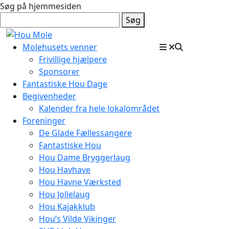
Søg på hjemmesiden
Søg
Molehusets venner
Frivillige hjælpere
Sponsorer
Fantastiske Hou Dage
Begivenheder
Kalender fra hele lokalområdet
Foreninger
De Glade Fællessangere
Fantastiske Hou
Hou Dame Bryggerlaug
Hou Havhave
Hou Havne Værksted
Hou Jollelaug
Hou Kajakklub
Hou’s Vilde Vikinger