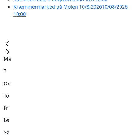
Kræmmermarked på Molen 10/8-2026
10/08/2026
10:00
Ma
Ti
On
To
Fr
Lø
Sø