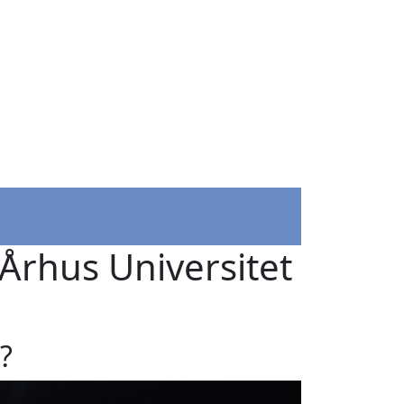
Århus Universitet
l?