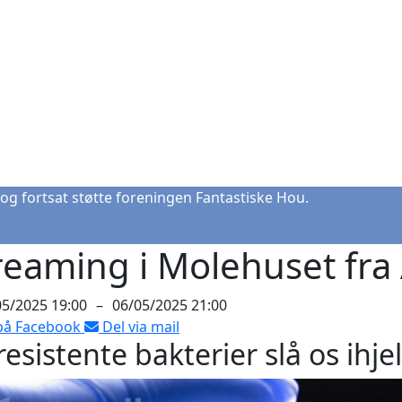
og fortsat støtte foreningen Fantastiske Hou.
reaming i Molehuset fra 
05/2025 19:00
–
06/05/2025 21:00
på Facebook
Del via mail
 resistente bakterier slå os ihje