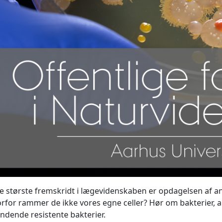
de største fremskridt i lægevidenskaben er opdagelsen af an
rfor rammer de ikke vores egne celler? Hør om bakterier, a
ndende resistente bakterier.