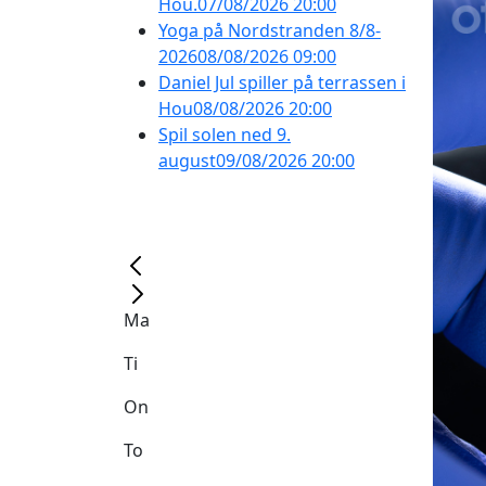
Hou.
07/08/2026 20:00
Yoga på Nordstranden 8/8-
2026
08/08/2026 09:00
Daniel Jul spiller på terrassen i
Hou
08/08/2026 20:00
Spil solen ned 9.
august
09/08/2026 20:00
Ma
Ti
On
To