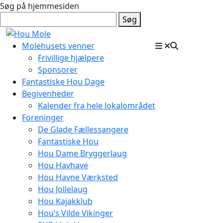
Søg på hjemmesiden
Søg
Molehusets venner
Frivillige hjælpere
Sponsorer
Fantastiske Hou Dage
Begivenheder
Kalender fra hele lokalområdet
Foreninger
De Glade Fællessangere
Fantastiske Hou
Hou Dame Bryggerlaug
Hou Havhave
Hou Havne Værksted
Hou Jollelaug
Hou Kajakklub
Hou’s Vilde Vikinger