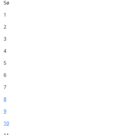
Sø
1
2
3
4
5
6
7
8
9
10