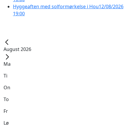
Hyggeaften med solformørkelse i Hou
12/08/2026
19:00
August 2026
Ma
Ti
On
To
Fr
Lø