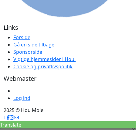
Links
Forside
Gå en side tilbage
Sponsorside
Vigtige hjemmesider i Hou.
Cookie og privatlivspolitik
Webmaster
Log ind
2025 © Hou Mole
Translate