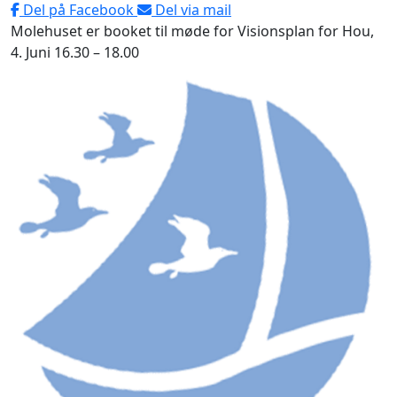
Del på Facebook
Del via mail
Molehuset er booket til møde for Visionsplan for Hou,
4. Juni 16.30 – 18.00