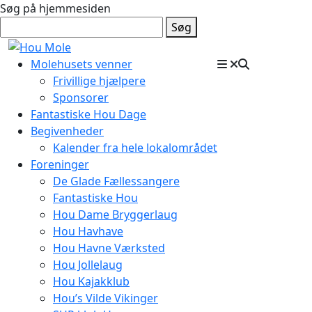
Søg på hjemmesiden
Søg
Molehusets venner
Frivillige hjælpere
Sponsorer
Fantastiske Hou Dage
Begivenheder
Kalender fra hele lokalområdet
Foreninger
De Glade Fællessangere
Fantastiske Hou
Hou Dame Bryggerlaug
Hou Havhave
Hou Havne Værksted
Hou Jollelaug
Hou Kajakklub
Hou’s Vilde Vikinger