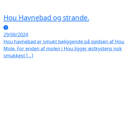
Hou Havnebad og strande.
29/06/2024
Hou havnebad er smukt beliggende på spidsen af Hou
Mole. For enden af molen i Hou ligger østkystens nok
smukkest […]