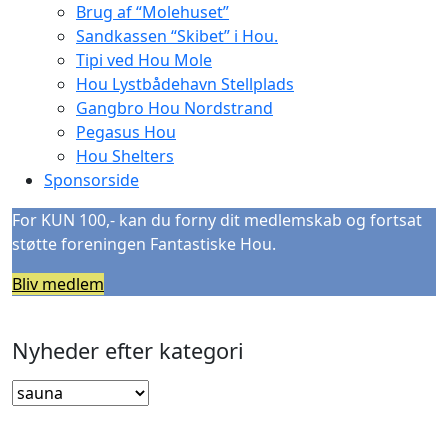
Brug af “Molehuset”
Sandkassen “Skibet” i Hou.
Tipi ved Hou Mole
Hou Lystbådehavn Stellplads
Gangbro Hou Nordstrand
Pegasus Hou
Hou Shelters
Sponsorside
For KUN 100,- kan du forny dit medlemskab og fortsat
støtte foreningen Fantastiske Hou.
Bliv medlem
Nyheder efter kategori