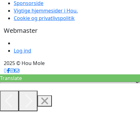
Sponsorside
Vigtige hjemmesider i Hou.
Cookie og privatlivspolitik
Webmaster
Log ind
2025 © Hou Mole
Translate