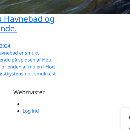
 Havnebad og
ande.
/2024
avnebad er smukt
ende på spidsen af Hou
For enden af molen i Hou
 østkystens nok smukkest
Webmaster
Log ind