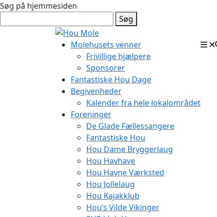
Søg på hjemmesiden
Søg
Molehusets venner
Frivillige hjælpere
Sponsorer
Fantastiske Hou Dage
Begivenheder
Kalender fra hele lokalområdet
Foreninger
De Glade Fællessangere
Fantastiske Hou
Hou Dame Bryggerlaug
Hou Havhave
Hou Havne Værksted
Hou Jollelaug
Hou Kajakklub
Hou’s Vilde Vikinger