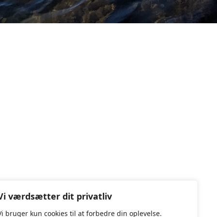
Vi værdsætter dit privatliv
Vi bruger kun cookies til at forbedre din oplevelse.